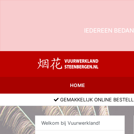
IEDEREEN BEDAN
HOME
GEMAKKELIJK ONLINE BESTEL
Welkom bij Vuurwerkland!