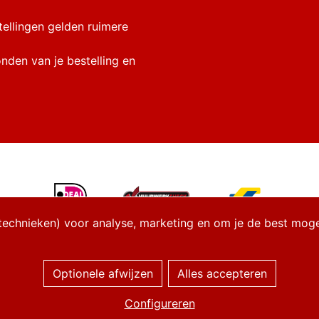
tellingen gelden ruimere
onden van je bestelling en
technieken) voor analyse, marketing en om je de best mogeli
Optionele afwijzen
Alles accepteren
Managed hosting
Configureren