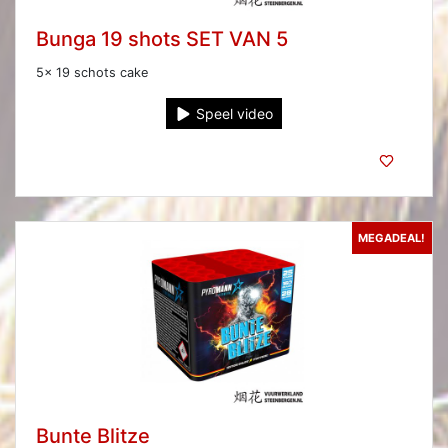
Bunga 19 shots SET VAN 5
5x 19 schots cake
Speel video
MEGADEAL!
Bunte Blitze