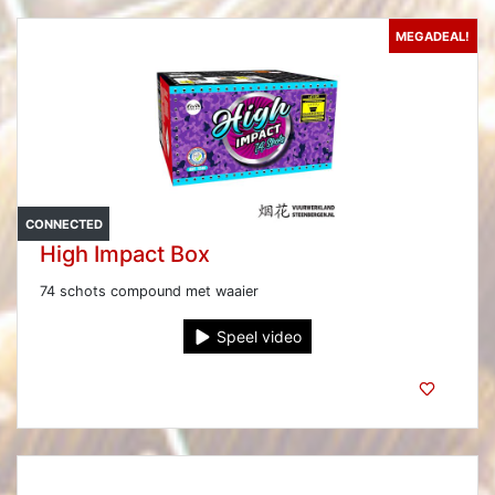
MEGADEAL!
CONNECTED
High Impact Box
74 schots compound met waaier
Speel video