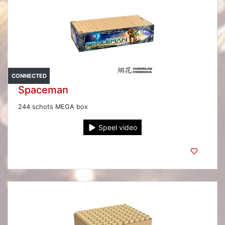
CONNECTED
Spaceman
244 schots MEGA box
Speel video