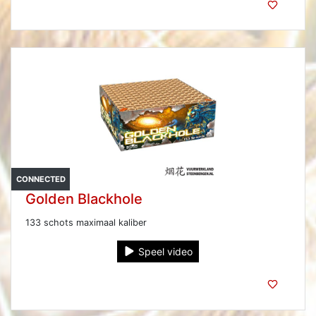
CONNECTED
Golden Blackhole
133 schots maximaal kaliber
Speel video