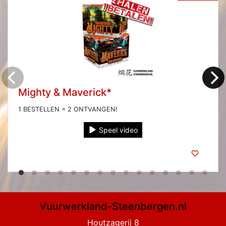
Mighty & Maverick*
1 BESTELLEN = 2 ONTVANGEN!
Speel video
Vuurwerkland-Steenbergen.nl
Houtzagerij 8