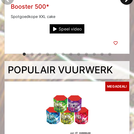
Booster 500*
Spotgoedkope XXL cake
Speel video
POPULAIR VUURWERK
MEGADEAL!