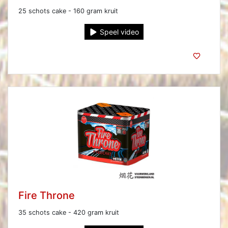
25 schots cake - 160 gram kruit
Speel video
Fire Throne
35 schots cake - 420 gram kruit