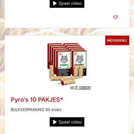
Speel video
MEGADEAL!
Pyro's 10 PAKJES*
BULKVERPAKKING 60 stuks
Speel video