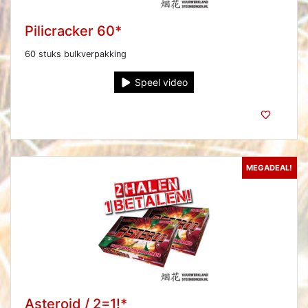
Pilicracker 60*
60 stuks bulkverpakking
Speel video
MEGADEAL!
Asteroid / 2=1!*