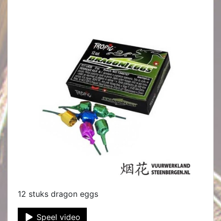
12 stuks dragon eggs
Speel video