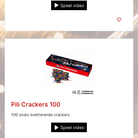
Speel video
Pili Crackers 100
100 stuks knetterende crackers
Speel video