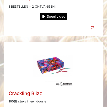
1 BESTELLEN = 2 ONTVANGEN!
Speel video
Crackling Blizz
100(!) stuks in een doosje