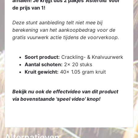
afhalen! Je krijgt dus 2 pakjes 'Asteroid' voor
de prijs van 1!
Deze stunt aanbieding telt niet mee bij
berekening van het aankoopbedrag voor de
gratis vuurwerk actie tijdens de voorverkoop.
Soort product:
Crackling- & Knalvuurwerk
Aantal schoten:
2x 20 stuks
Kruit gewicht:
40x 1.05 gram kruit
Bekijk nu ook de effectvideo van dit product
via bovenstaande 'speel video' knop!
Alternatieven