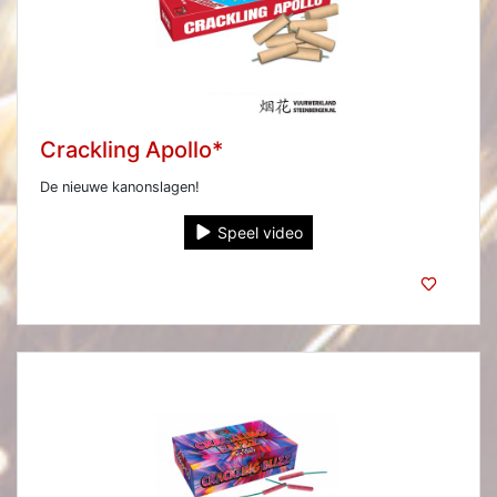
Crackling Apollo*
De nieuwe kanonslagen!
Speel video