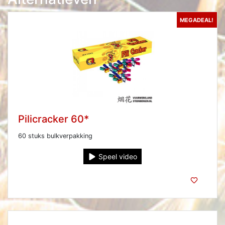
MEGADEAL!
Pilicracker 60*
60 stuks bulkverpakking
Speel video