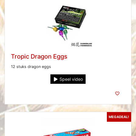
Tropic Dragon Eggs
12 stuks dragon eggs
Speel video
MEGADEAL!