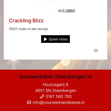
Crackling Blizz
100(!) stuks in een doosje
Speel video
Vuurwerkland-Steenbergen.nl
Houtzagerij 8
4651 SN Steenbergen
0167 560 700
info@vuurwerklandbestel.nl