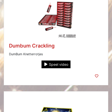
Dumbum Crackling
DumBum Knetterrotjes
Speel video