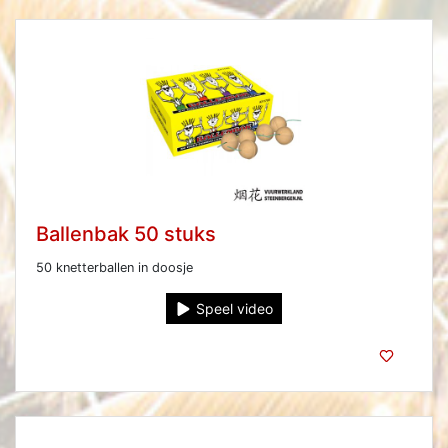
Ballenbak 50 stuks
50 knetterballen in doosje
Speel video