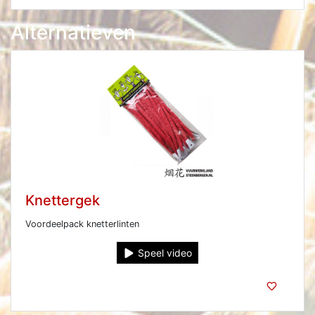
Alternatieven
Knettergek
Voordeelpack knetterlinten
Speel video