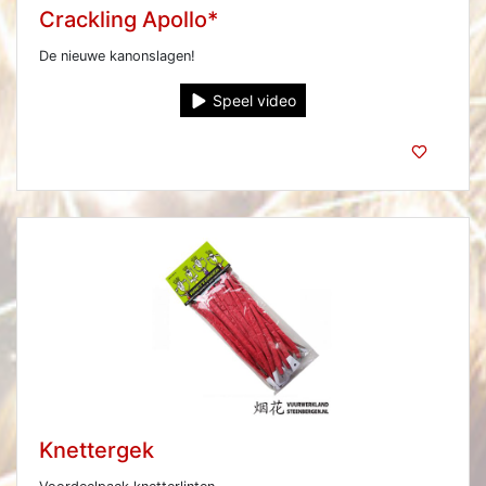
Crackling Apollo*
De nieuwe kanonslagen!
Speel video
Knettergek