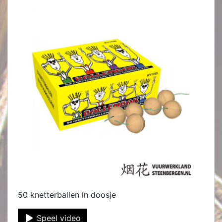
50 knetterballen in doosje
Speel video