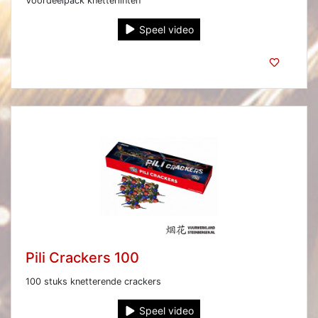
Voordeelpack knetterlinten
Speel video
Pili Crackers 100
100 stuks knetterende crackers
Speel video