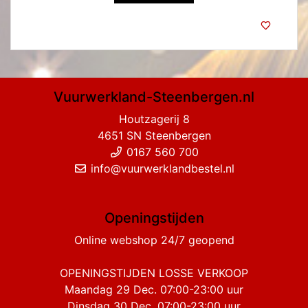
Vuurwerkland-Steenbergen.nl
Houtzagerij 8
4651 SN Steenbergen
0167 560 700
info@vuurwerklandbestel.nl
Openingstijden
Online webshop 24/7 geopend
OPENINGSTIJDEN LOSSE VERKOOP
Maandag 29 Dec. 07:00-23:00 uur
Dinsdag 30 Dec. 07:00-23:00 uur