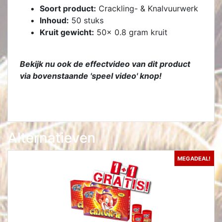
Soort product:
Crackling- & Knalvuurwerk
Inhoud:
50 stuks
Kruit gewicht:
50x 0.8 gram kruit
Bekijk nu ook de effectvideo van dit product
via bovenstaande 'speel video' knop!
Alternatieven
MEGADEAL!