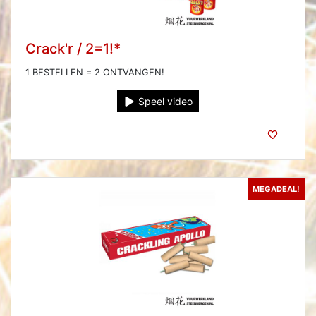
Crack'r / 2=1!*
1 BESTELLEN = 2 ONTVANGEN!
Speel video
MEGADEAL!