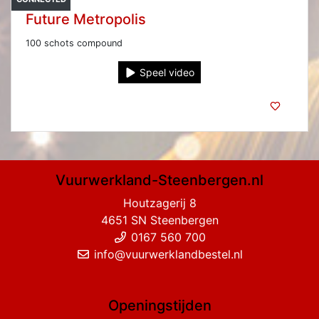
Future Metropolis
100 schots compound
Speel video
Vuurwerkland-Steenbergen.nl
Houtzagerij 8
4651 SN Steenbergen
0167 560 700
info@vuurwerklandbestel.nl
Openingstijden