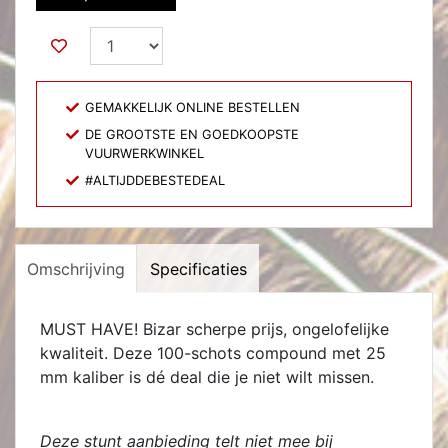
GEMAKKELIJK ONLINE BESTELLEN
DE GROOTSTE EN GOEDKOOPSTE
VUURWERKWINKEL
#ALTIJDDEBESTEDEAL
Omschrijving
Specificaties
MUST HAVE! Bizar scherpe prijs, ongelofelijke
kwaliteit. Deze 100-schots compound met 25
mm kaliber is dé deal die je niet wilt missen.
Deze stunt aanbieding telt niet mee bij