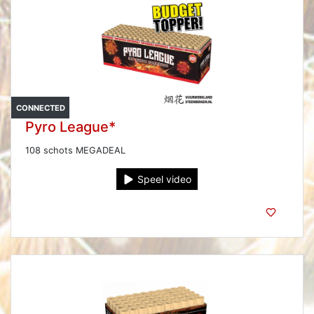
CONNECTED
Pyro League*
108 schots MEGADEAL
Speel video