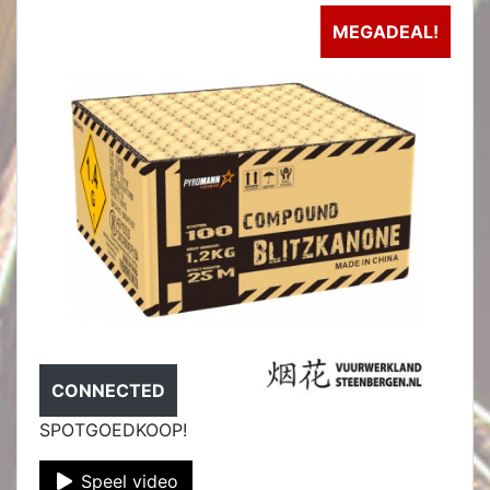
MEGADEAL!
CONNECTED
SPOTGOEDKOOP!
Speel video