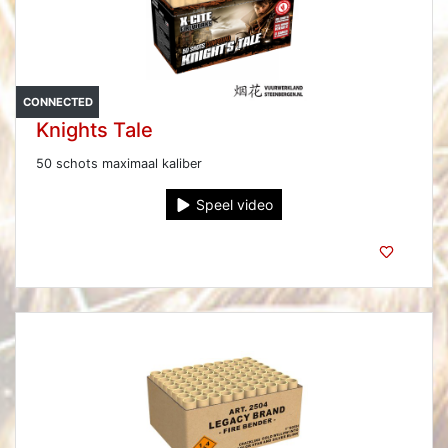
CONNECTED
Knights Tale
50 schots maximaal kaliber
Speel video