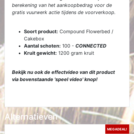
berekening van het aankoopbedrag voor de
gratis vuurwerk actie tijdens de voorverkoop.
Soort product:
Compound Flowerbed /
Cakebox
Aantal schoten:
100 -
CONNECTED
Kruit gewicht:
1200 gram kruit
Bekijk nu ook de effectvideo van dit product
via bovenstaande 'speel video' knop!
Alternatieven
MEGADEAL!