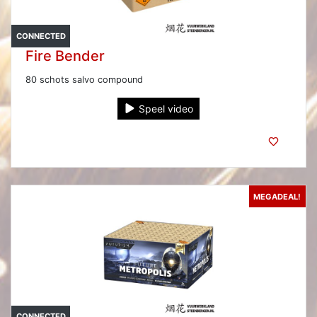
CONNECTED
Fire Bender
80 schots salvo compound
Speel video
MEGADEAL!
CONNECTED